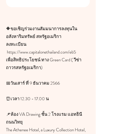
🔶ขอเชิญร่วมงานสัมมนาการลงทุนใน
อสังหาริมทรัพย์ สหรัฐอเมริกา
ลงทะเบียน
https://www.capitalonethailand.com/eb5
เพื่อสิทธิประโยชน์ ทาง Green Card ( วีซ่า
ถาวรสหรัฐอเมริกา)
📅วันเสาร์ ที่ 9 ธันวาคม 2566
⏰เวลา 12.30 - 17.00 น
📌ห้อง VA Drawing ชั้น 2 โรงแรม แอทธินี
ถนนวิทยุ
The Athenee Hotel, a Luxury Collection Hotel,