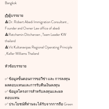
Bangkok
📩​ผู้บรรยาย
🔺Dr. Robert Abedi Immigration Consultant ,
Founder and Owner Law office of abedi
🔺Ratchamin Ditcharoen , Team Leader KW
thailand
🔺Vit Kultanavipas Regional Operating Principle
, Keller Williams Thailand
หัวข้อบรรยาย
✅ ข้อมูลขั้นตอนการขอวีซ่า และ การลงทุน
ผลตอบแทนและการรับคืนเงินลงทุน
✅ ข้อมูลโครงการสำหรับลงทุนและผล
ตอบแทน
✅ ประโยชน์ที่ท่านจะได้รับจากการถือ Green