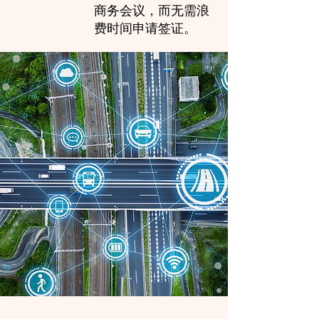
商务会议，而无需浪
费时间申请签证。