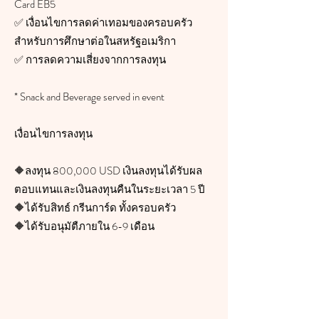
Card EB5
✅ เงื่อนไขการลดค่าเทอมของครอบครัว
สำหรับการศึกษาต่อในสหรัฐอเมริกา
✅ การลดความเสี่ยงจากการลงทุน
* Snack and Beverage served in event
เงื่อนไขการลงทุน
🔶ลงทุน 800,000 USD เงินลงทุนได้รับผล
ตอบแทนและเงินลงทุนคืนในระยะเวลา 5 ปี
🔶ได้รับสิทธ์ กรีนการ์ด ทั้งครอบครัว
🔶ได้รับอนุมัตืภายใน 6-9 เดือน