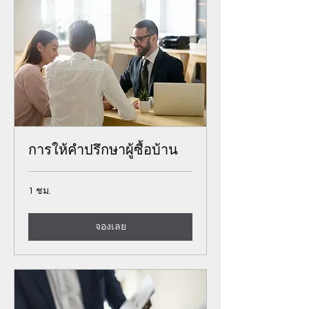
การให้คำปรึกษาผู้ซื้อบ้าน
1 ชม.
จองเลย